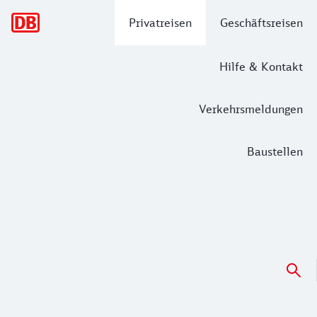
Hauptnavigation
Privatreisen
Geschäftsreisen
Hilfe & Kontakt
Verkehrsmeldungen
Baustellen