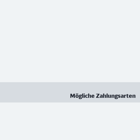
Mögliche Zahlungsarten
ungen
Datenschutz
Nutzungsbedingungen
Vertrag kündigen