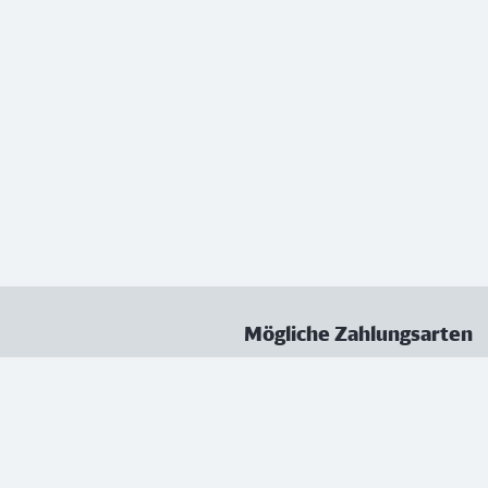
Mögliche Zahlungsarten
ungen
Datenschutz
Nutzungsbedingungen
Vertrag kündigen