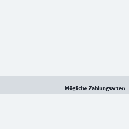
Mögliche Zahlungsarten
ungen
Datenschutz
Nutzungsbedingungen
Vertrag kündigen