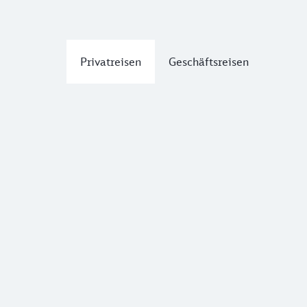
Privatreisen
Geschäftsreisen