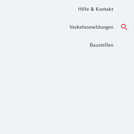
Hilfe & Kontakt
Verkehrsmeldungen
Baustellen