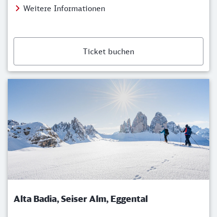
Weitere Informationen
Ticket buchen
Alta Badia, Seiser Alm, Eggental