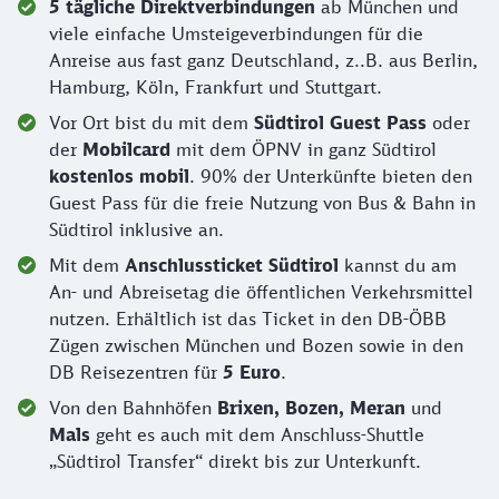
5 tägliche Direktverbindungen
ab München und
viele einfache Umsteigeverbindungen für die
Anreise aus fast ganz Deutschland, z..B. aus Berlin,
Hamburg, Köln, Frankfurt und Stuttgart.
Vor Ort bist du mit dem
Südtirol Guest Pass
oder
der
Mobilcard
mit dem ÖPNV in ganz Südtirol
kostenlos mobil
. 90% der Unterkünfte bieten den
Guest Pass für die freie Nutzung von Bus & Bahn in
Südtirol inklusive an.
Mit dem
Anschlussticket Südtirol
kannst du am
An- und Abreisetag die öffentlichen Verkehrsmittel
nutzen. Erhältlich ist das Ticket in den DB-ÖBB
Zügen zwischen München und Bozen sowie in den
DB Reisezentren für
5 Euro
.
Von den Bahnhöfen
Brixen, Bozen, Meran
und
Mals
geht es auch mit dem Anschluss-Shuttle
„Südtirol Transfer“ direkt bis zur Unterkunft.