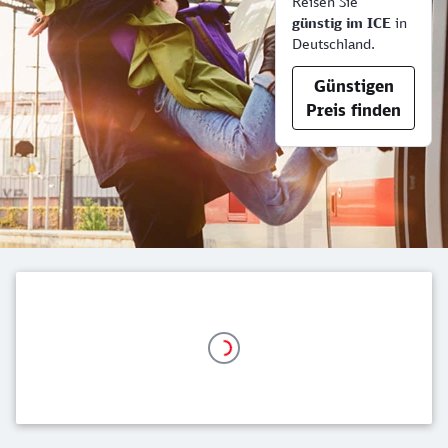
Reisen Sie
günstig im ICE
in
Deutschland.
Günstigen
Preis finden