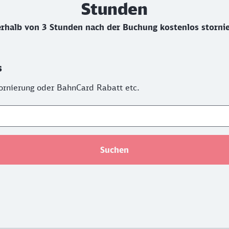
Stunden
rhalb von 3 Stunden nach der Buchung kostenlos storni
s
Stornierung oder BahnCard Rabatt etc.
Suchen