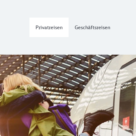
Privatreisen
Geschäftsreisen
h Deutschland