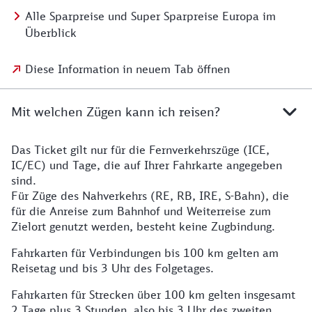
Alle Sparpreise und Super Sparpreise Europa im
Überblick
Diese Information in neuem Tab öffnen
Mit welchen Zügen kann ich reisen?
Das Ticket gilt nur für die Fernverkehrszüge (ICE,
IC/EC) und Tage, die auf Ihrer Fahrkarte angegeben
sind.
Für Züge des Nahverkehrs (RE, RB, IRE, S-Bahn), die
für die Anreise zum Bahnhof und Weiterreise zum
Zielort genutzt werden, besteht keine Zugbindung.
Fahrkarten für Verbindungen bis 100 km gelten am
Reisetag und bis 3 Uhr des Folgetages.
Fahrkarten für Strecken über 100 km gelten insgesamt
2 Tage plus 3 Stunden, also bis 3 Uhr des zweiten