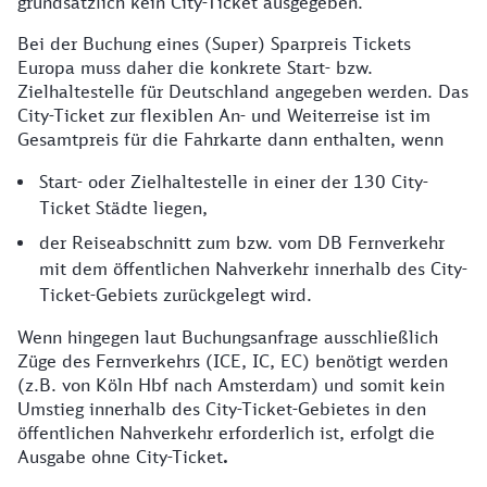
grundsätzlich kein City-Ticket ausgegeben.
Bei der Buchung eines (Super) Sparpreis Tickets
Europa muss daher die konkrete Start- bzw.
Zielhaltestelle für Deutschland angegeben werden. Das
City-Ticket zur flexiblen An- und Weiterreise ist im
Gesamtpreis für die Fahrkarte dann enthalten, wenn
Start- oder Zielhaltestelle in einer der 130 City-
Ticket Städte liegen,
der Reiseabschnitt zum bzw. vom DB Fernverkehr
mit dem öffentlichen Nahverkehr innerhalb des City-
Ticket-Gebiets zurückgelegt wird.
Wenn hingegen laut Buchungsanfrage ausschließlich
Züge des Fernverkehrs (ICE, IC, EC) benötigt werden
(z.B. von Köln Hbf nach Amsterdam) und somit kein
Umstieg innerhalb des City-Ticket-Gebietes in den
öffentlichen Nahverkehr erforderlich ist, erfolgt die
Ausgabe ohne City-Ticket
.