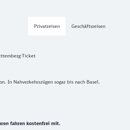
Privatreisen
Geschäftsreisen
ttemberg-Ticket
 In Nahverkehrszügen sogar bis nach Basel.
n. In Nahverkehrszügen sogar bis nach Basel.
ren fahren kostenfrei mit.