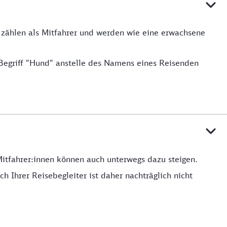
e zählen als Mitfahrer und werden wie eine erwachsene
Begriff "Hund" anstelle des Namens eines Reisenden
Mitfahrer:innen können auch unterwegs dazu steigen.
h Ihrer Reisebegleiter ist daher nachträglich nicht