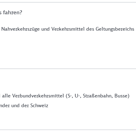
s fahren?
 Nahverkehrszüge und Verkehrsmittel des Geltungsbereichs n
alle Verbundverkehrsmittel (S-, U-, Straßenbahn, Busse)
änder und der Schweiz