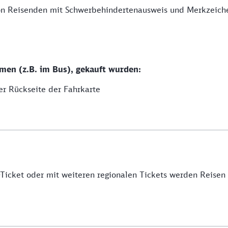
von Reisenden mit Schwerbehindertenausweis und Merkzeich
men (z.B. im Bus), gekauft wurden:
er Rückseite der Fahrkarte
icket oder mit weiteren regionalen Tickets werden Reisen be