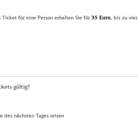
 Ticket für eine Person erhalten Sie für
35 Euro
, bis zu vi
kets gültig?
r des nächsten Tages reisen