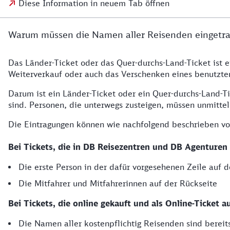
Diese Information in neuem Tab öffnen
Warum müssen die Namen aller Reisenden eingetr
Das Länder-Ticket oder das Quer-durchs-Land-Ticket ist 
Weiterverkauf oder auch das Verschenken eines benutzten 
Darum ist ein Länder-Ticket oder ein Quer-durchs-Land-T
sind. Personen, die unterwegs zusteigen, müssen unmitt
Die Eintragungen können wie nachfolgend beschrieben 
Bei Tickets, die in DB Reisezentren und DB Agenturen
Die erste Person in der dafür vorgesehenen Zeile auf d
Die Mitfahrer und Mitfahrerinnen auf der Rückseite
Bei Tickets, die online gekauft und als Online-Ticket
Die Namen aller kostenpflichtig Reisenden sind berei