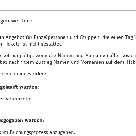
agen werden?
ein Angebot für Einzelpersonen und Gruppen, die einen Tag 
Tickets ist nicht gestattet.
icket nur gültig, wenn die Namen und Vornamen aller kosten
elbar nach ihrem Zustieg Namen und Vornamen auf dem Tick
vorgenommen werden:
 gekauft wurden:
er Vorderseite
 ausgegeben wurden:
ts im Buchungsprozess anzugeben.