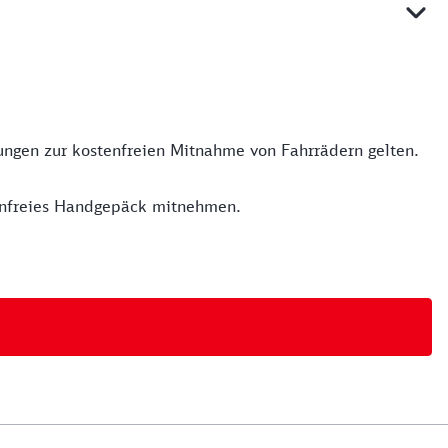
mungen zur kostenfreien Mitnahme von Fahrrädern gelten.
tenfreies Handgepäck mitnehmen.