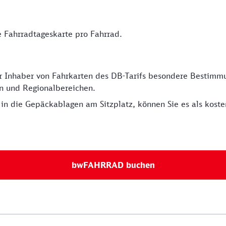
 Fahrradtageskarte pro Fahrrad.
für Inhaber von Fahrkarten des DB-Tarifs besondere Bestim
en und Regionalbereichen.
in die Gepäckablagen am Sitzplatz, können Sie es als kos
bwFAHRRAD buchen