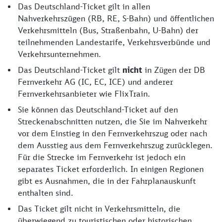
Das Deutschland-Ticket gilt in allen
Nahverkehrszügen (RB, RE, S-Bahn) und öffentlichen
Verkehrsmitteln (Bus, Straßenbahn, U-Bahn) der
teilnehmenden Landestarife, Verkehrsverbünde und
Verkehrsunternehmen.
Das Deutschland-Ticket gilt
nicht
in Zügen der DB
Fernverkehr AG (IC, EC, ICE) und anderer
Fernverkehrsanbieter wie FlixTrain.
Sie können das Deutschland-Ticket auf den
Streckenabschnitten nutzen, die Sie im Nahverkehr
vor dem Einstieg in den Fernverkehrszug oder nach
dem Ausstieg aus dem Fernverkehrszug zurücklegen.
Für die Strecke im Fernverkehr ist jedoch ein
separates Ticket erforderlich. In einigen Regionen
gibt es Ausnahmen, die in der Fahrplanauskunft
enthalten sind.
Das Ticket gilt nicht in Verkehrsmitteln, die
überwiegend zu touristischen oder historischen