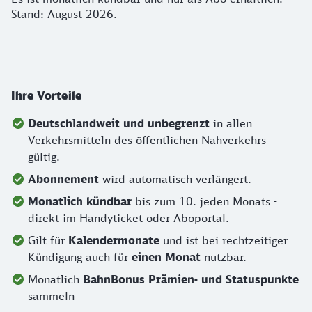
Stand: August 2026.
Ihre Vorteile
Deutschlandweit
und unbegrenzt
in allen
Verkehrsmitteln des öffentlichen Nahverkehrs
gültig.
Abonnement
wird automatisch verlängert.
Monatlich kündbar
bis zum 10. jeden Monats -
direkt im Handyticket oder Aboportal.
Gilt für
Kalendermonate
und ist bei rechtzeitiger
Kündigung auch für
einen Monat
nutzbar.
Monatlich
BahnBonus Prämien- und Statuspunkte
sammeln