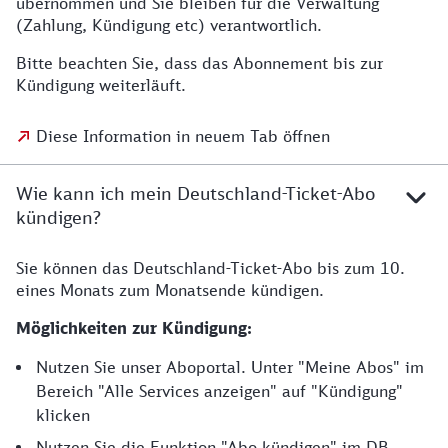
übernommen und Sie bleiben für die Verwaltung
(Zahlung, Kündigung etc) verantwortlich.
Bitte beachten Sie, dass das Abonnement bis zur
Kündigung weiterläuft.
Diese Information in neuem Tab öffnen
Wie kann ich mein Deutschland-Ticket-Abo
kündigen?
Sie können das Deutschland-Ticket-Abo bis zum 10.
eines Monats zum Monatsende kündigen.
Möglichkeiten zur Kündigung:
Nutzen Sie unser Aboportal. Unter "Meine Abos" im
Bereich "Alle Services anzeigen" auf "Kündigung"
klicken
Nutzen Sie die Funktion "Abo kündigen" im DB