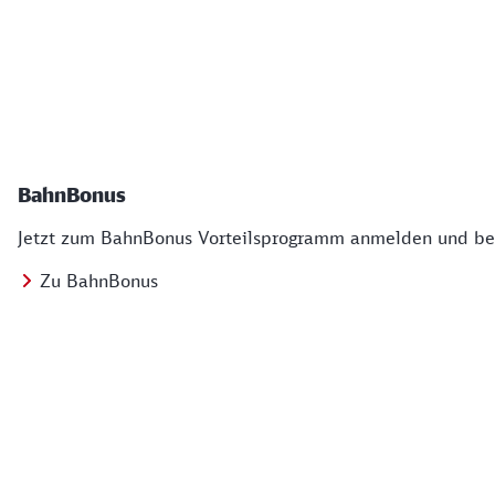
BahnBonus
Jetzt zum BahnBonus Vorteilsprogramm anmelden und bei
Zu BahnBonus