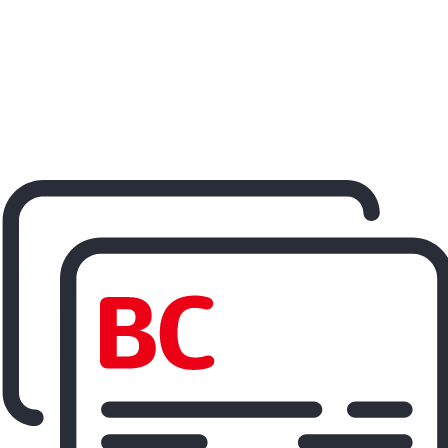
ereisen