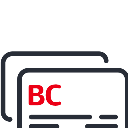
ereisen