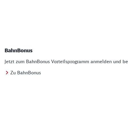
BahnBonus
Jetzt zum BahnBonus Vorteilsprogramm anmelden und bei
Zu BahnBonus