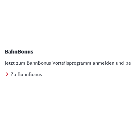
BahnBonus
Jetzt zum BahnBonus Vorteilsprogramm anmelden und bei
Zu BahnBonus