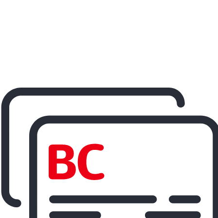
ereisen