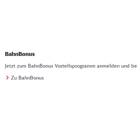
BahnBonus
Jetzt zum BahnBonus Vorteilsprogramm anmelden und bei
Zu BahnBonus