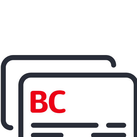
ereisen