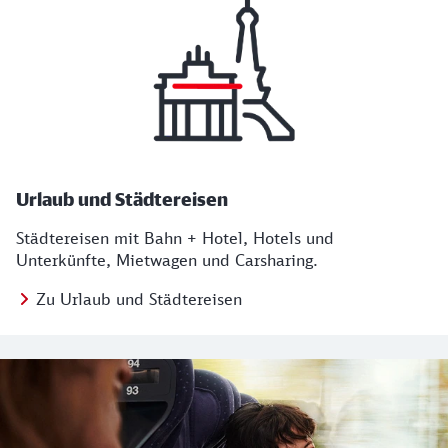
Urlaub und Städtereisen
Städtereisen mit Bahn + Hotel, Hotels und
Unterkünfte, Mietwagen und Carsharing.
Zu Urlaub und Städtereisen
Regionales Angebot